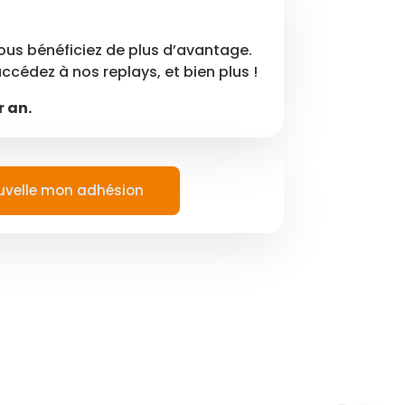
vous bénéficiez de plus d’avantage.
cédez à nos replays, et bien plus !
r an.
uvelle mon adhésion