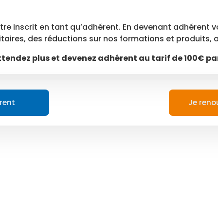
tre inscrit en tant qu’adhérent. En devenant adhérent 
aires, des réductions sur nos formations et produits, ac
tendez plus et devenez adhérent au tarif de 100€ pa
rent
Je reno