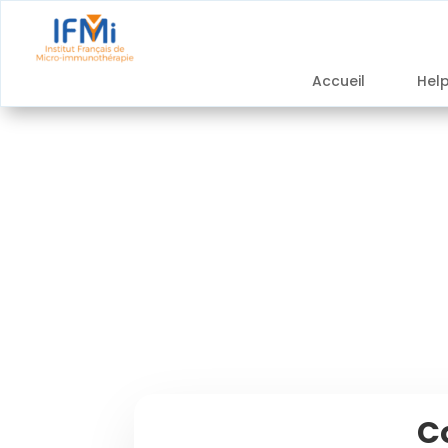
Accueil
Hel
C