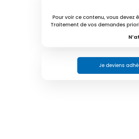
Pour voir ce contenu, vous devez ê
Traitement de vos demandes priorit
N’at
Je deviens adhé